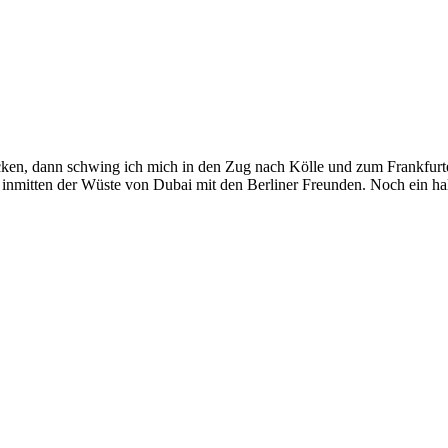
tücken, dann schwing ich mich in den Zug nach Kölle und zum Frankfurte
hen inmitten der Wüste von Dubai mit den Berliner Freunden. Noch ein 